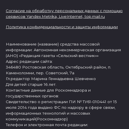
Согласие на обработку персональных данных с помощью
сервисов Yandex.Metrika, LiveInternet,
top.mail.ru
Политика конфиденциальности и защиты информации
Наименование (название) средства массовой
информации: Автономная некоммерческая организация
(АНО) «Редакция газеты «Сельский вестник»»
Адрес редакции сайта:
346480 Ростовская область, Октябрьский район, п.
Каменоломни, пер. Советский, 7а
Гл.редактор Марина Геннадьевна Шевченко
Для детей старше 16 лет.
Контактные данные для Роскомнадзора и
государственных органов:
Свидетельство о регистрации ПИ № ТУ61-010441 от 15
июля 2014 года выдано ФС по надзору в сфере связи,
информационных технологий и массовых
коммуникаций(Роскомнадзор)
Телефон и электронная почта редакции: