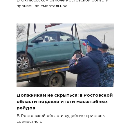
В Октябрьском районе Ростовской области
произошло смертельное
Должникам не скрыться: в Ростовской
области подвели итоги масштабных
рейдов
В Ростовской области судебные приставы
совместно с