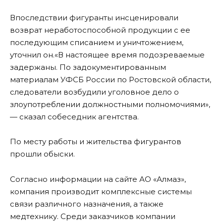
Впоследствии фигуранты инсценировали
возврат неработоспособной продукции с ее
последующим списанием и уничтожением,
уточнил он.«В настоящее время подозреваемые
задержаны. По задокументированным
материалам УФСБ России по Ростовской области,
следователи возбудили уголовное дело о
злоупотреблении должностными полномочиями»,
— сказал собеседник агентства.
По месту работы и жительства фигурантов
прошли обыски.
Согласно информации на сайте АО «Алмаз»,
компания производит комплексные системы
связи различного назначения, а также
медтехнику. Среди заказчиков компании