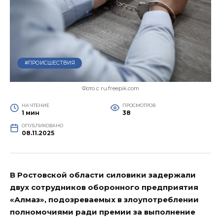
#ПРОИСШЕСТВИЯ
Фото с ru.freepik.com
НА ЧТЕНИЕ
ПРОСМОТРОВ
1 мин
38
ОПУБЛИКОВАНО
08.11.2025
В Ростовской области силовики задержали
двух сотрудников оборонного предприятия
«Алмаз», подозреваемых в злоупотреблении
полномочиями ради премии за выполнение