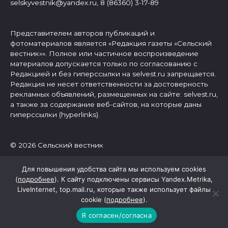
selskyvestnik@yandex.ru, 8 (86360) 3-17-89
Представителем авторов публикаций и
фотоматериалов является «Редакция газеты «Сельский
вестник»». Полное или частичное воспроизведение
материалов допускается только по согласованию с
Редакцией и без гиперссылки на selvest.ru запрещается.
Редакция не несет ответственности за достоверность
рекламных объявлений, размещенных на сайте: selvest.ru,
а также за содержание веб-сайтов, на которые даны
гиперссылки (hyperlinks).
© 2026 Сельский вестник
Для повышения удобства сайта мы используем cookies
(
подробнее
). К сайту подключены сервисы Yandex.Metrika,
LiveInternet, top.mail.ru, которые также использует файлы
cookie (
подробнее
).
Я согласен/согласна