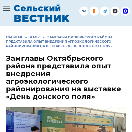
Перейти
к
содержанию
ГЛАВНАЯ
»
#АПК
»
ЗАМГЛАВЫ ОКТЯБРЬСКОГО РАЙОНА
ПРЕДСТАВИЛА ОПЫТ ВНЕДРЕНИЯ АГРОЭКОЛОГИЧЕСКОГО
РАЙОНИРОВАНИЯ НА ВЫСТАВКЕ «ДЕНЬ ДОНСКОГО ПОЛЯ»
Замглавы Октябрьского
района представила опыт
внедрения
агроэкологического
районирования на выставке
«День донского поля»