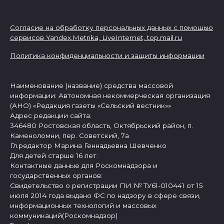
Согласие на обработку персональных данных с помощью
сервисов Yandex.Metrika, LiveInternet,
top.mail.ru
Политика конфиденциальности и защиты информации
Наименование (название) средства массовой
информации: Автономная некоммерческая организация
(АНО) «Редакция газеты «Сельский вестник»»
Адрес редакции сайта:
346480 Ростовская область, Октябрьский район, п.
Каменоломни, пер. Советский, 7а
Гл.редактор Марина Геннадьевна Шевченко
Для детей старше 16 лет.
Контактные данные для Роскомнадзора и
государственных органов:
Свидетельство о регистрации ПИ № ТУ61-010441 от 15
июля 2014 года выдано ФС по надзору в сфере связи,
информационных технологий и массовых
коммуникаций(Роскомнадзор)