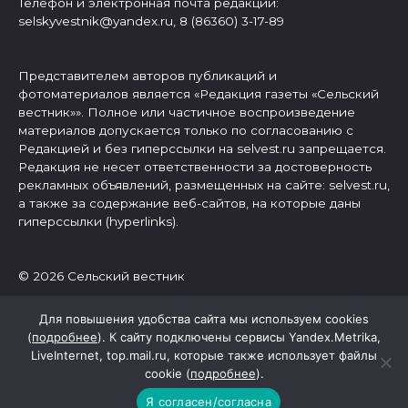
Телефон и электронная почта редакции:
selskyvestnik@yandex.ru, 8 (86360) 3-17-89
Представителем авторов публикаций и
фотоматериалов является «Редакция газеты «Сельский
вестник»». Полное или частичное воспроизведение
материалов допускается только по согласованию с
Редакцией и без гиперссылки на selvest.ru запрещается.
Редакция не несет ответственности за достоверность
рекламных объявлений, размещенных на сайте: selvest.ru,
а также за содержание веб-сайтов, на которые даны
гиперссылки (hyperlinks).
© 2026 Сельский вестник
Для повышения удобства сайта мы используем cookies
(
подробнее
). К сайту подключены сервисы Yandex.Metrika,
LiveInternet, top.mail.ru, которые также использует файлы
cookie (
подробнее
).
Я согласен/согласна