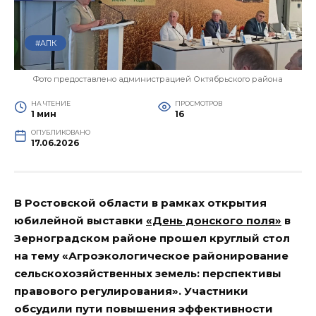
#АПК
Фото предоставлено администрацией Октябрьского района
НА ЧТЕНИЕ
ПРОСМОТРОВ
1 мин
16
ОПУБЛИКОВАНО
17.06.2026
В Ростовской области в рамках открытия
юбилейной выставки
«День донского поля»
в
Зерноградском районе прошел круглый стол
на тему «Агроэкологическое районирование
сельскохозяйственных земель: перспективы
правового регулирования». Участники
обсудили пути повышения эффективности