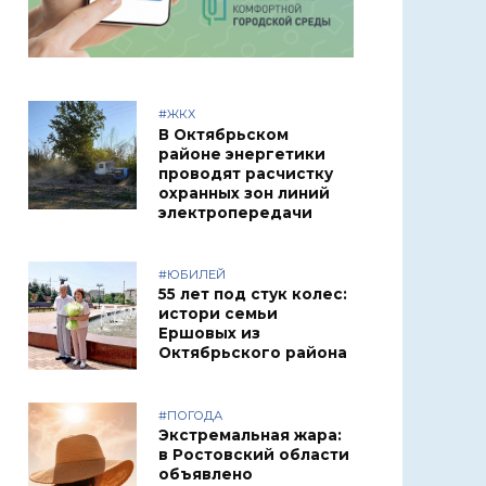
#ЖКХ
В Октябрьском
районе энергетики
проводят расчистку
охранных зон линий
электропередачи
#ЮБИЛЕЙ
55 лет под стук колес:
истори семьи
Ершовых из
Октябрьского района
#ПОГОДА
Экстремальная жара:
в Ростовский области
объявлено