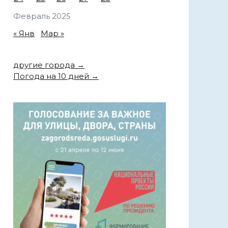
Февраль 2025
« Янв
Мар »
другие города →
Погода на 10 дней →