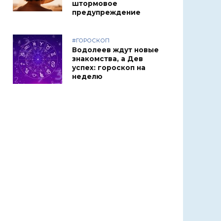
штормовое
предупреждение
#ГОРОСКОП
Водолеев ждут новые
знакомства, а Дев
успех: гороскоп на
неделю