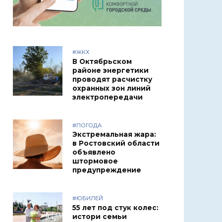
#ЖКХ
В Октябрьском
районе энергетики
проводят расчистку
охранных зон линий
электропередачи
#ПОГОДА
Экстремальная жара:
в Ростовский области
объявлено
штормовое
предупреждение
#ЮБИЛЕЙ
55 лет под стук колес:
истори семьи