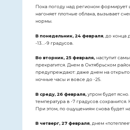
Пока погоду над регионом формирует 
нагоняет плотные облака, вызывает сн
нормы.
В понедельник, 24 февраля
, до конца
-13…-9 градусов.
Во вторник, 25 февраля,
наступит самы
прекратится. Днем в Октябрьском районе
предупреждают: даже днем на открытом 
ночные часы и вовсе до -25.
В среду, 26 февраля,
утром будет ясно.
температура в -7 градусов сохранится.
При этом, по ощущениям снова будет н
В четверг, 27 февраля
, днем «потеплее