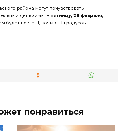
ьского района могут почувствовать
тельный день зимы, в
пятницу, 28 февраля
,
 будет всего -1, ночью -11 градусов.
ожет понравиться