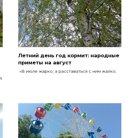
Летний день год кормит: народные
приметы на август
«В июле жарко, а расставаться с ним жалко;
й