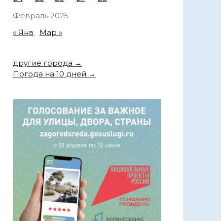
Февраль 2025
« Янв
Мар »
другие города →
Погода на 10 дней →