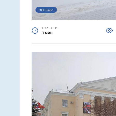
#ПОГОДА
НА ЧТЕНИЕ
1 мин