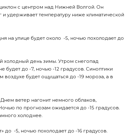
циклон с центром над Нижней Волгой. Он
ег и удерживает температуру ниже климатической
 дня на улице будет около -5, ночью похолодает до
й холодный день зимы. Утром снегопад
 будет до -7, ночью -12 градусов. Синоптики
воздухе будет ощущаться до -19 мороза, а в
 Днем ветер нагонит немного облаков,
 Ночью по прогнозам ожидается до -15 градусов.
амного холоднее.
т» до -5, ночью похолодает до -16 градусов.