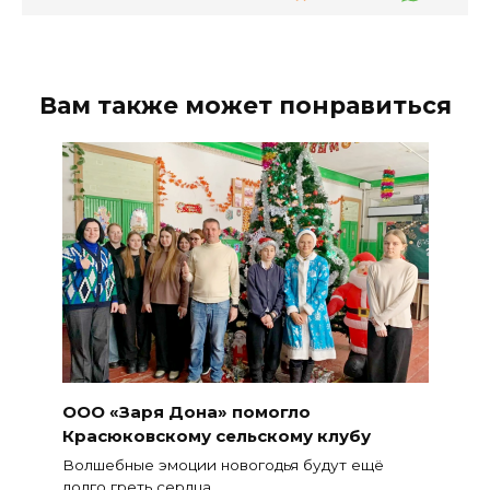
Вам также может понравиться
ООО «Заря Дона» помогло
Красюковскому сельскому клубу
Волшебные эмоции новогодья будут ещё
долго греть сердца