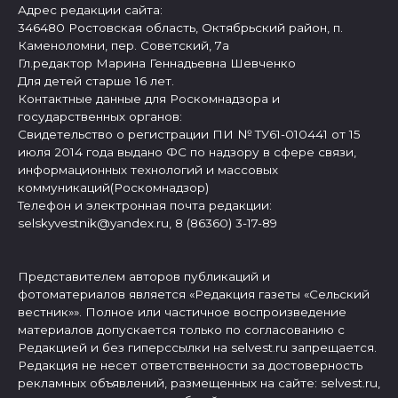
Адрес редакции сайта:
346480 Ростовская область, Октябрьский район, п.
Каменоломни, пер. Советский, 7а
Гл.редактор Марина Геннадьевна Шевченко
Для детей старше 16 лет.
Контактные данные для Роскомнадзора и
государственных органов:
Свидетельство о регистрации ПИ № ТУ61-010441 от 15
июля 2014 года выдано ФС по надзору в сфере связи,
информационных технологий и массовых
коммуникаций(Роскомнадзор)
Телефон и электронная почта редакции:
selskyvestnik@yandex.ru, 8 (86360) 3-17-89
Представителем авторов публикаций и
фотоматериалов является «Редакция газеты «Сельский
вестник»». Полное или частичное воспроизведение
материалов допускается только по согласованию с
Редакцией и без гиперссылки на selvest.ru запрещается.
Редакция не несет ответственности за достоверность
рекламных объявлений, размещенных на сайте: selvest.ru,