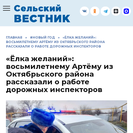
Перейти
к
содержанию
ГЛАВНАЯ
»
#НОВЫЙ ГОД
»
«ЁЛКА ЖЕЛАНИЙ»:
ВОСЬМИЛЕТНЕМУ АРТЁМУ ИЗ ОКТЯБРЬСКОГО РАЙОНА
РАССКАЗАЛИ О РАБОТЕ ДОРОЖНЫХ ИНСПЕКТОРОВ
«Ёлка желаний»:
восьмилетнему Артёму из
Октябрьского района
рассказали о работе
дорожных инспекторов