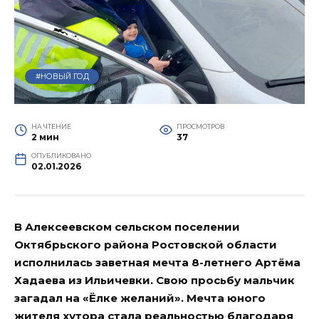
#НОВЫЙ ГОД
НА ЧТЕНИЕ
ПРОСМОТРОВ
2 мин
37
ОПУБЛИКОВАНО
02.01.2026
В Алексеевском сельском поселении
Октябрьского района Ростовской области
исполнилась заветная мечта 8-летнего Артёма
Хадаева из Ильичевки. Свою просьбу мальчик
загадал на «Ёлке желаний». Мечта юного
жителя хутора стала реальностью благодаря