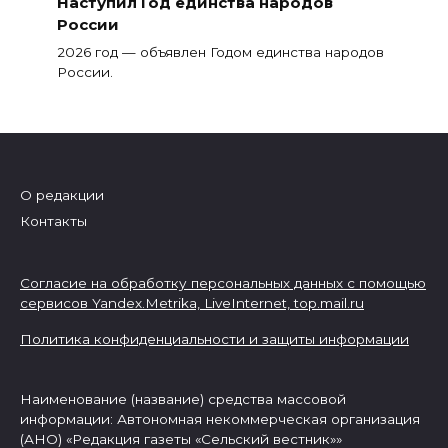
Наступил Год единства народов
России
2026 год — объявлен Годом единства народов
России.
О редакции
Контакты
Согласие на обработку персональных данных с помощью
сервисов Yandex.Metrika, LiveInternet,
top.mail.ru
Политика конфиденциальности и защиты информации
Наименование (название) средства массовой
информации: Автономная некоммерческая организация
(АНО) «Редакция газеты «Сельский вестник»»