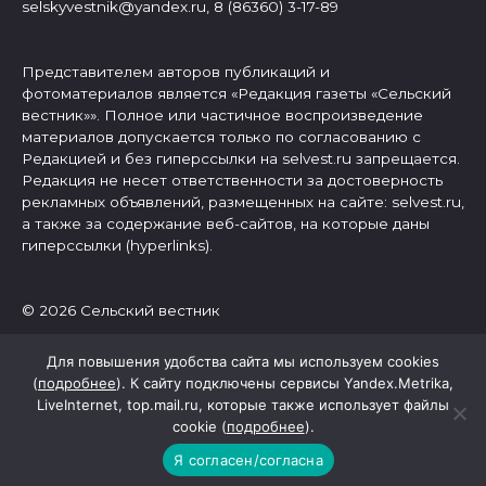
selskyvestnik@yandex.ru, 8 (86360) 3-17-89
Представителем авторов публикаций и
фотоматериалов является «Редакция газеты «Сельский
вестник»». Полное или частичное воспроизведение
материалов допускается только по согласованию с
Редакцией и без гиперссылки на selvest.ru запрещается.
Редакция не несет ответственности за достоверность
рекламных объявлений, размещенных на сайте: selvest.ru,
а также за содержание веб-сайтов, на которые даны
гиперссылки (hyperlinks).
© 2026 Сельский вестник
Для повышения удобства сайта мы используем cookies
(
подробнее
). К сайту подключены сервисы Yandex.Metrika,
LiveInternet, top.mail.ru, которые также использует файлы
cookie (
подробнее
).
Я согласен/согласна