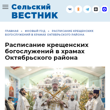
Перейти
к
содержанию
ГЛАВНАЯ
»
#НОВЫЙ ГОД
»
РАСПИСАНИЕ КРЕЩЕНСКИХ
БОГОСЛУЖЕНИЙ В ХРАМАХ ОКТЯБРЬСКОГО РАЙОНА
Расписание крещенских
богослужений в храмах
Октябрьского района