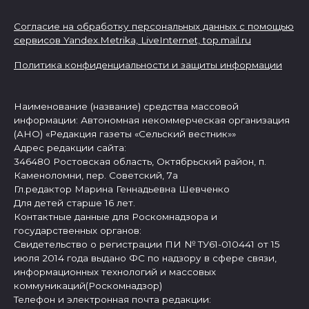
Согласие на обработку персональных данных с помощью
сервисов Yandex.Metrika, LiveInternet,
top.mail.ru
Политика конфиденциальности и защиты информации
Наименование (название) средства массовой
информации: Автономная некоммерческая организация
(АНО) «Редакция газеты «Сельский вестник»»
Адрес редакции сайта:
346480 Ростовская область, Октябрьский район, п.
Каменоломни, пер. Советский, 7а
Гл.редактор Марина Геннадьевна Шевченко
Для детей старше 16 лет.
Контактные данные для Роскомнадзора и
государственных органов:
Свидетельство о регистрации ПИ № ТУ61-010441 от 15
июля 2014 года выдано ФС по надзору в сфере связи,
информационных технологий и массовых
коммуникаций(Роскомнадзор)
Телефон и электронная почта редакции: