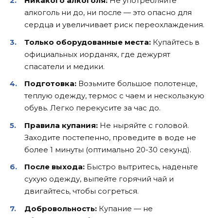
Никакого алкоголя:
Не употребляйте
алкоголь ни до, ни после — это опасно для
сердца и увеличивает риск переохлаждения.
Только оборудованные места:
Купайтесь в
официальных иорданях, где дежурят
спасатели и медики.
Подготовка:
Возьмите большое полотенце,
теплую одежду, термос с чаем и нескользкую
обувь. Легко перекусите за час до.
Правила купания:
Не ныряйте с головой.
Заходите постепенно, проведите в воде не
более 1 минуты (оптимально 20-30 секунд).
После выхода:
Быстро вытритесь, наденьте
сухую одежду, выпейте горячий чай и
двигайтесь, чтобы согреться.
Добровольность:
Купание — не