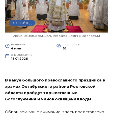
#НОВЫЙ ГОД
Архивное фото с официального сайта шахтинской епархии
НА ЧТЕНИЕ
ПРОСМОТРОВ
4 мин
65
ОПУБЛИКОВАНО
16.01.2026
В канун большого православного праздника в
храмах Октябрьского района Ростовской
области пройдут торжественные
богослужения и чинов освящения воды.
Обращаем ваше внимание, здесь представлено