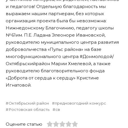
и педагогов! Отдельную благодарность мы
выражаем нашим партнерам, без которых
организация проекта была бы невозможна:
Нижнедонскому Благочинию, педагогу школы
№ 61им. П.Е. Ладана Элеоноре Ивановской,
руководителю муниципального центра развития
добровольчества «Пульс района» на базе
многофункционального центра #Донмолодой/
Октябрьскийрайон Марии Хмелевой, а также
руководителю благотворительного фонда
«Доброта от сердца к сердцу» Кристине
Игнатовой.
Октябрьский район
предновогодний конкурс
Ростовская область
св
Оцените статью