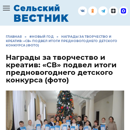
Перейти
к
содержанию
ГЛАВНАЯ
»
#НОВЫЙ ГОД
»
НАГРАДЫ ЗА ТВОРЧЕСТВО И
КРЕАТИВ: «СВ» ПОДВЕЛ ИТОГИ ПРЕДНОВОГОДНЕГО ДЕТСКОГО
КОНКУРСА (ФОТО)
Награды за творчество и
креатив: «СВ» подвел итоги
предновогоднего детского
конкурса (фото)