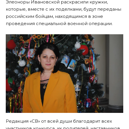
Элеоноры Ивановской раскрасили кружки,
которые, вместе с их поделками, будут переданы
российским бойцам, находящимся в зоне
проведения специальной военной операции.
Редакция «СВ» от всей души благодарит всех
участников конкурса, их родителей, наставников