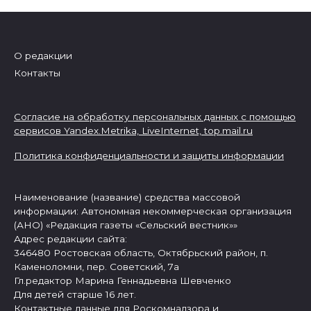
О редакции
Контакты
Согласие на обработку персональных данных с помощью
сервисов Yandex.Metrika, LiveInternet,
top.mail.ru
Политика конфиденциальности и защиты информации
Наименование (название) средства массовой
информации: Автономная некоммерческая организация
(АНО) «Редакция газеты «Сельский вестник»»
Адрес редакции сайта:
346480 Ростовская область, Октябрьский район, п.
Каменоломни, пер. Советский, 7а
Гл.редактор Марина Геннадьевна Шевченко
Для детей старше 16 лет.
Контактные данные для Роскомнадзора и