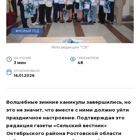
#НОВЫЙ ГОД
Фото редакции "СВ"
НА ЧТЕНИЕ
ПРОСМОТРОВ
3 мин
48
ОПУБЛИКОВАНО
16.01.2026
Волшебные зимние каникулы завершились, но
это не значит, что вместе с ними должно уйти
праздничное настроение. Подтверждая это
редакция газеты «Сельский вестник»
Октябрьского района Ростовской области