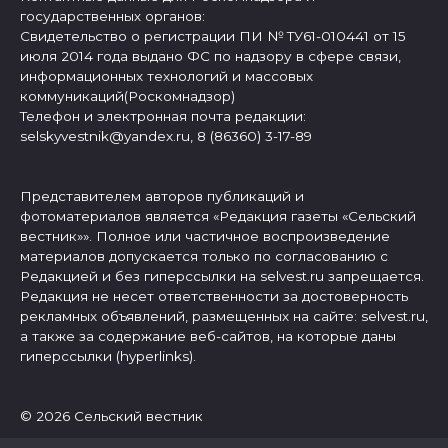
государственных органов:
Свидетельство о регистрации ПИ № ТУ61-010441 от 15
июля 2014 года выдано ФС по надзору в сфере связи,
информационных технологий и массовых
коммуникаций(Роскомнадзор)
Телефон и электронная почта редакции:
selskyvestnik@yandex.ru, 8 (86360) 3-17-89
Представителем авторов публикаций и
фотоматериалов является «Редакция газеты «Сельский
вестник»». Полное или частичное воспроизведение
материалов допускается только по согласованию с
Редакцией и без гиперссылки на selvest.ru запрещается.
Редакция не несет ответственности за достоверность
рекламных объявлений, размещенных на сайте: selvest.ru,
а также за содержание веб-сайтов, на которые даны
гиперссылки (hyperlinks).
© 2026 Сельский вестник