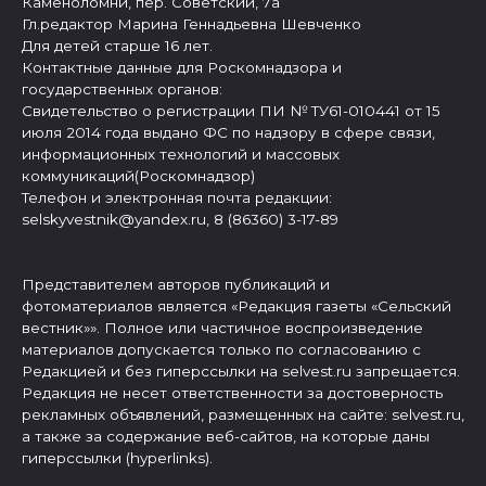
Каменоломни, пер. Советский, 7а
Гл.редактор Марина Геннадьевна Шевченко
Для детей старше 16 лет.
Контактные данные для Роскомнадзора и
государственных органов:
Свидетельство о регистрации ПИ № ТУ61-010441 от 15
июля 2014 года выдано ФС по надзору в сфере связи,
информационных технологий и массовых
коммуникаций(Роскомнадзор)
Телефон и электронная почта редакции:
selskyvestnik@yandex.ru, 8 (86360) 3-17-89
Представителем авторов публикаций и
фотоматериалов является «Редакция газеты «Сельский
вестник»». Полное или частичное воспроизведение
материалов допускается только по согласованию с
Редакцией и без гиперссылки на selvest.ru запрещается.
Редакция не несет ответственности за достоверность
рекламных объявлений, размещенных на сайте: selvest.ru,
а также за содержание веб-сайтов, на которые даны
гиперссылки (hyperlinks).