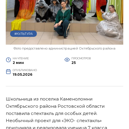
#КУЛЬТУРА
Фото предоставлено администрацией Октябрьского района
НА ЧТЕНИЕ
ПРОСМОТРОВ
2 мин
25
ОПУБЛИКОВАНО
19.05.2026
Школьница из поселка Каменоломни
Октябрьского района Ростовской области
поставила спектакль для особых детей.
Необычный проект для «ЭКО- спектакль»
придумала и реализовала ученица 7 класса