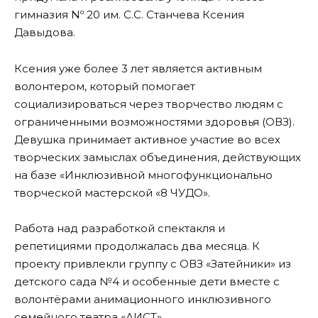
гимназия Nº 20 им. С.С. Станчева Ксения
Давыдова.
Ксения уже более 3 лет является активным
волонтером, который помогает
социализироваться через творчество людям с
ограниченными возможностями здоровья (ОВЗ).
Девушка принимает активное участие во всех
творческих замыслах объединения, действующих
на базе «Инклюзивной многофункционально
творческой мастерской «8 ЧУДО».
Работа над разработкой спектакля и
репетициями продолжалась два месяца. К
проекту привлекли группу с ОВЗ «Затейники» из
детского сада №4 и особенные дети вместе с
волонтёрами анимационного инклюзивного
семейного театра «АИСТ».