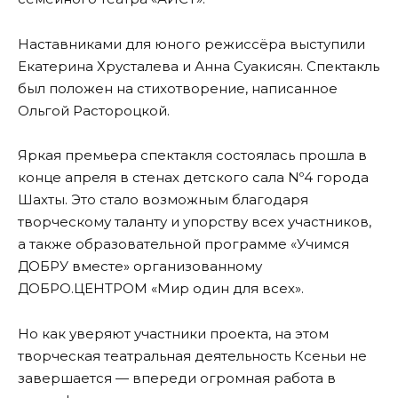
Наставниками для юного режиссёра выступили
Екатерина Хрусталева и Анна Суакисян. Спектакль
был положен на стихотворение, написанное
Ольгой Растороцкой.
Яркая премьера спектакля состоялась прошла в
конце апреля в стенах детского сала Nº4 города
Шахты. Это стало возможным благодаря
творческому таланту и упорству всех участников,
а также образовательной программе «Учимся
ДОБРУ вместе» организованному
ДОБРО.ЦЕНТРОМ «Мир один для всех».
Но как уверяют участники проекта, на этом
творческая театральная деятельность Ксеньи не
завершается — впереди огромная работа в