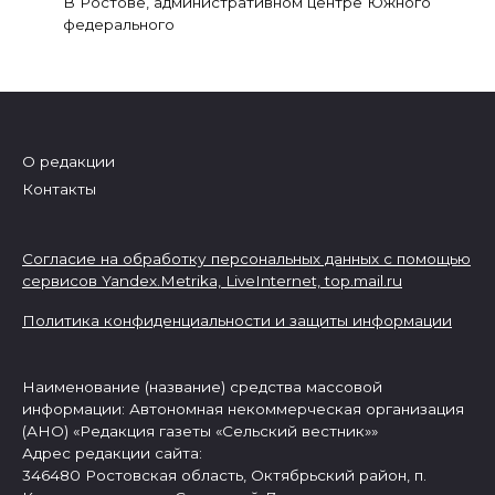
В Ростове, административном центре Южного
федерального
О редакции
Контакты
Согласие на обработку персональных данных с помощью
сервисов Yandex.Metrika, LiveInternet,
top.mail.ru
Политика конфиденциальности и защиты информации
Наименование (название) средства массовой
информации: Автономная некоммерческая организация
(АНО) «Редакция газеты «Сельский вестник»»
Адрес редакции сайта:
346480 Ростовская область, Октябрьский район, п.