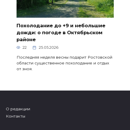
Похолодание до +9 и небольшие
дожди: о погоде в Октябрьском
районе
22
25.05.2026
Последняя неделя весны подарит Ростовской
области существенное похолодание и отдых
от зноя.
О редакции
Контакты