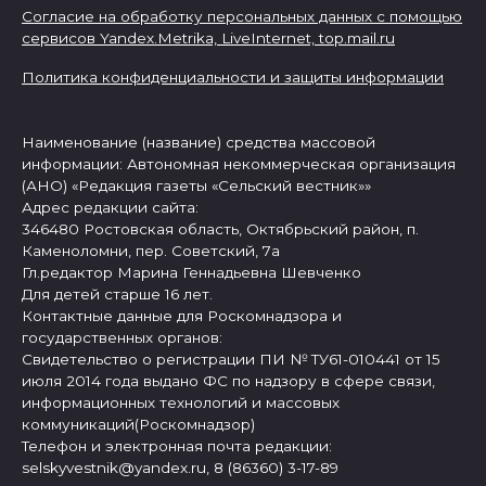
Согласие на обработку персональных данных с помощью
сервисов Yandex.Metrika, LiveInternet,
top.mail.ru
Политика конфиденциальности и защиты информации
Наименование (название) средства массовой
информации: Автономная некоммерческая организация
(АНО) «Редакция газеты «Сельский вестник»»
Адрес редакции сайта:
346480 Ростовская область, Октябрьский район, п.
Каменоломни, пер. Советский, 7а
Гл.редактор Марина Геннадьевна Шевченко
Для детей старше 16 лет.
Контактные данные для Роскомнадзора и
государственных органов:
Свидетельство о регистрации ПИ № ТУ61-010441 от 15
июля 2014 года выдано ФС по надзору в сфере связи,
информационных технологий и массовых
коммуникаций(Роскомнадзор)
Телефон и электронная почта редакции:
selskyvestnik@yandex.ru, 8 (86360) 3-17-89