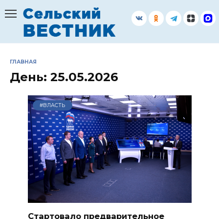
Перейти
к
содержанию
ГЛАВНАЯ
День:
25.05.2026
#ВЛАСТЬ
Стартовало предварительное