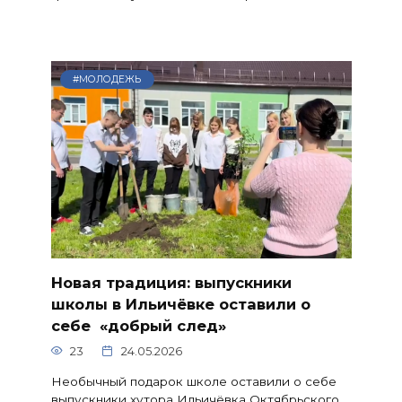
#МОЛОДЕЖЬ
Новая традиция: выпускники
школы в Ильичёвке оставили о
себе «добрый след»
23
24.05.2026
Необычный подарок школе оставили о себе
выпускники хутора Ильичёвка Октябрьского