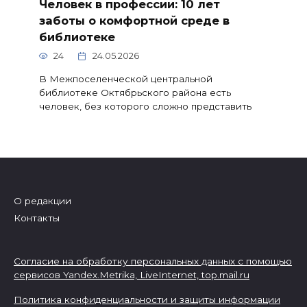
Человек в профессии: 10 лет
заботы о комфортной среде в
библиотеке
24
24.05.2026
В Межпоселенческой центральной
библиотеке Октябрьского района есть
человек, без которого сложно представить
О редакции
Контакты
Согласие на обработку персональных данных с помощью
сервисов Yandex.Metrika, LiveInternet,
top.mail.ru
Политика конфиденциальности и защиты информации