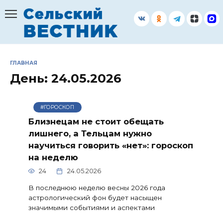
Перейти
к
содержанию
ГЛАВНАЯ
День:
24.05.2026
#ГОРОСКОП
Близнецам не стоит обещать
лишнего, а Тельцам нужно
научиться говорить «нет»: гороскоп
на неделю
24
24.05.2026
В последнюю неделю весны 2026 года
астрологический фон будет насыщен
значимыми событиями и аспектами