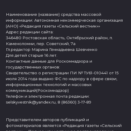
Наименование (название) средства массовой
информации: Автономная некоммерческая организация
(АНО) «Редакция газеты «Сельский вестник»»
Адрес редакции сайта:
346480 Ростовская область, Октябрьский район, п.
Каменоломни, пер. Советский, 7а
Гл.редактор Марина Геннадьевна Шевченко
Для детей старше 16 лет.
Контактные данные для Роскомнадзора и
государственных органов:
Свидетельство о регистрации ПИ № ТУ61-010441 от 15
июля 2014 года выдано ФС по надзору в сфере связи,
информационных технологий и массовых
коммуникаций(Роскомнадзор)
Телефон и электронная почта редакции:
selskyvestnik@yandex.ru, 8 (86360) 3-17-89
Представителем авторов публикаций и
фотоматериалов является «Редакция газеты «Сельский