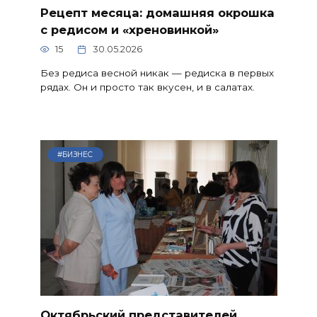
Рецепт месяца: домашняя окрошка
с редисом и «хреновинкой»
15
30.05.2026
Без редиса весной никак — редиска в первых
рядах. Он и просто так вкусен, и в салатах.
#БИЗНЕС
Октябрьский представителей