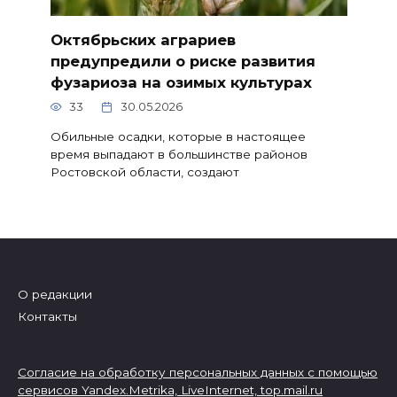
Октябрьских аграриев
предупредили о риске развития
фузариоза на озимых культурах
33
30.05.2026
Обильные осадки, которые в настоящее
время выпадают в большинстве районов
Ростовской области, создают
О редакции
Контакты
Согласие на обработку персональных данных с помощью
сервисов Yandex.Metrika, LiveInternet,
top.mail.ru