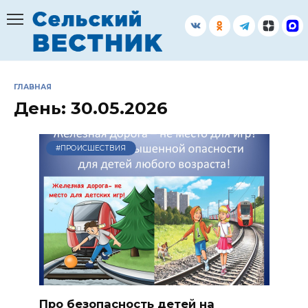
Перейти
к
содержанию
ГЛАВНАЯ
День:
30.05.2026
#ПРОИСШЕСТВИЯ
Про безопасность детей на