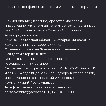
Политика конфиденциальности и защиты информации
Наименование (название) средства массовой
информации: Автономная некоммерческая организация
(АНО) «Редакция газеты «Сельский вестник»»
Адрес редакции сайта:
346480 Ростовская область, Октябрьский район, п.
Каменоломни, пер. Советский, 7а
Гл.редактор Марина Геннадьевна Шевченко
Для детей старше 16 лет.
Контактные данные для Роскомнадзора и
государственных органов:
Свидетельство о регистрации ПИ № ТУ61-010441 от 15
июля 2014 года выдано ФС по надзору в сфере связи,
информационных технологий и массовых
коммуникаций(Роскомнадзор)
Телефон и электронная почта редакции:
selskyvestnik@yandex.ru, 8 (86360) 3-17-89
Представителем авторов публикаций и