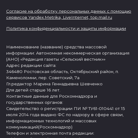
Согласие на обработку персональных данных с помощью
сервисов Yandex.Metrika, LiveInternet,
top.mail.ru
Политика конфиденциальности и защиты информации
Наименование (название) средства массовой
информации: Автономная некоммерческая организация
(АНО) «Редакция газеты «Сельский вестник»»
Адрес редакции сайта:
346480 Ростовская область, Октябрьский район, п.
Каменоломни, пер. Советский, 7а
Гл.редактор Марина Геннадьевна Шевченко
Для детей старше 16 лет.
Контактные данные для Роскомнадзора и
государственных органов:
Свидетельство о регистрации ПИ № ТУ61-010441 от 15
июля 2014 года выдано ФС по надзору в сфере связи,
информационных технологий и массовых
коммуникаций(Роскомнадзор)
Телефон и электронная почта редакции: