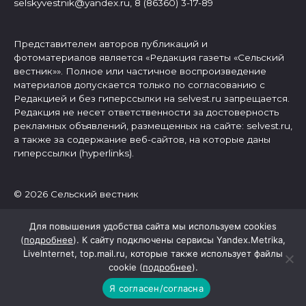
selskyvestnik@yandex.ru, 8 (86360) 3-17-89
Представителем авторов публикаций и
фотоматериалов является «Редакция газеты «Сельский
вестник»». Полное или частичное воспроизведение
материалов допускается только по согласованию с
Редакцией и без гиперссылки на selvest.ru запрещается.
Редакция не несет ответственности за достоверность
рекламных объявлений, размещенных на сайте: selvest.ru,
а также за содержание веб-сайтов, на которые даны
гиперссылки (hyperlinks).
© 2026 Сельский вестник
Для повышения удобства сайта мы используем cookies
(
подробнее
). К сайту подключены сервисы Yandex.Metrika,
LiveInternet, top.mail.ru, которые также использует файлы
cookie (
подробнее
).
Я согласен/согласна