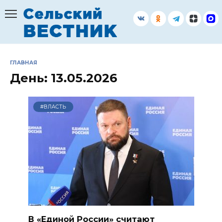
Перейти
к
содержанию
ГЛАВНАЯ
День:
13.05.2026
#ВЛАСТЬ
В «Единой России» считают