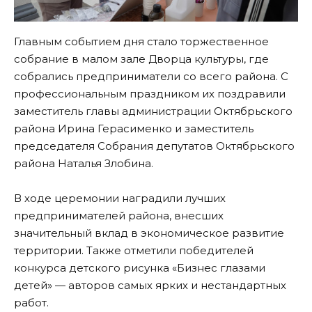
Главным событием дня стало торжественное
собрание в малом зале Дворца культуры, где
собрались предприниматели со всего района. С
профессиональным праздником их поздравили
заместитель главы администрации Октябрьского
района Ирина Герасименко и заместитель
председателя Собрания депутатов Октябрьского
района Наталья Злобина.
В ходе церемонии наградили лучших
предпринимателей района, внесших
значительный вклад в экономическое развитие
территории. Также отметили победителей
конкурса детского рисунка «Бизнес глазами
детей» — авторов самых ярких и нестандартных
работ.