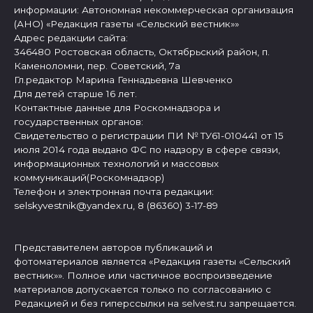
информации: Автономная некоммерческая организация
(АНО) «Редакция газеты «Сельский вестник»»
Адрес редакции сайта:
346480 Ростовская область, Октябрьский район, п.
Каменоломни, пер. Советский, 7а
Гл.редактор Марина Геннадьевна Шевченко
Для детей старше 16 лет.
Контактные данные для Роскомнадзора и
государственных органов:
Свидетельство о регистрации ПИ № ТУ61-010441 от 15
июля 2014 года выдано ФС по надзору в сфере связи,
информационных технологий и массовых
коммуникаций(Роскомнадзор)
Телефон и электронная почта редакции:
selskyvestnik@yandex.ru, 8 (86360) 3-17-89
Представителем авторов публикаций и
фотоматериалов является «Редакция газеты «Сельский
вестник»». Полное или частичное воспроизведение
материалов допускается только по согласованию с
Редакцией и без гиперссылки на selvest.ru запрещается.