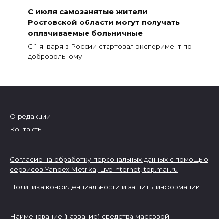
С июля самозанятые жители
Ростовской области могут получать
оплачиваемые больничные
С 1 января в России стартовал эксперимент по
добровольному
О редакции
Контакты
Согласие на обработку персональных данных с помощью
сервисов Yandex.Metrika, LiveInternet,
top.mail.ru
Политика конфиденциальности и защиты информации
Наименование (название) средства массовой