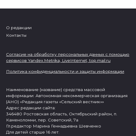
О редакции
Контакты
Согласие на обработку персональных данных с помощью
сервисов Yandex.Metrika, LiveInternet,
top.mail.ru
Политика конфиденциальности и защиты информации
Наименование (название) средства массовой
информации: Автономная некоммерческая организация
(АНО) «Редакция газеты «Сельский вестник»»
Адрес редакции сайта:
346480 Ростовская область, Октябрьский район, п.
Каменоломни, пер. Советский, 7а
Гл.редактор Марина Геннадьевна Шевченко
Для детей старше 16 лет.