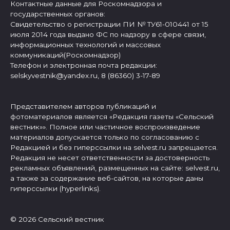
Контактные данные для Роскомнадзора и
государственных органов:
Свидетельство о регистрации ПИ № ТУ61-010441 от 15
июля 2014 года выдано ФС по надзору в сфере связи,
информационных технологий и массовых
коммуникаций(Роскомнадзор)
Телефон и электронная почта редакции:
selskyvestnik@yandex.ru, 8 (86360) 3-17-89
Представителем авторов публикаций и
фотоматериалов является «Редакция газеты «Сельский
вестник»». Полное или частичное воспроизведение
материалов допускается только по согласованию с
Редакцией и без гиперссылки на selvest.ru запрещается.
Редакция не несет ответственности за достоверность
рекламных объявлений, размещенных на сайте: selvest.ru,
а также за содержание веб-сайтов, на которые даны
гиперссылки (hyperlinks).
© 2026 Сельский вестник