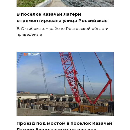
В поселке Казачьи Лагери
отремонтирована улица Российская
В Октябрьском районе Ростовской области
приведена в
Проезд под мостом в поселок Казачьи
Лагери будет закрыт на два дня