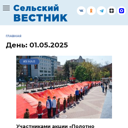
Перейти
к
содержанию
ГЛАВНАЯ
День:
01.05.2025
#9 МАЯ
Участниками акции «Полотно