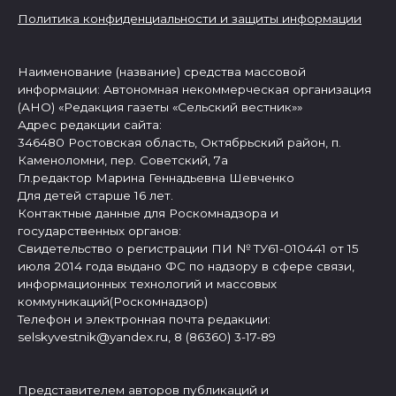
Политика конфиденциальности и защиты информации
Наименование (название) средства массовой
информации: Автономная некоммерческая организация
(АНО) «Редакция газеты «Сельский вестник»»
Адрес редакции сайта:
346480 Ростовская область, Октябрьский район, п.
Каменоломни, пер. Советский, 7а
Гл.редактор Марина Геннадьевна Шевченко
Для детей старше 16 лет.
Контактные данные для Роскомнадзора и
государственных органов:
Свидетельство о регистрации ПИ № ТУ61-010441 от 15
июля 2014 года выдано ФС по надзору в сфере связи,
информационных технологий и массовых
коммуникаций(Роскомнадзор)
Телефон и электронная почта редакции:
selskyvestnik@yandex.ru, 8 (86360) 3-17-89
Представителем авторов публикаций и