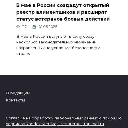
В мае в России создадут открытый
реестр алиментщиков и расширят
статус ветеранов боевых действий
117
01.05.2025
В мае в России вступают в силу сразу
несколько законодательных изменений,
направленных на усиление безопасности
страны.
О редакции
Контакты
Согласие на обработку персональных данных с помощью
сервисов Yandex.Metrika, LiveInternet,
top.mail.ru