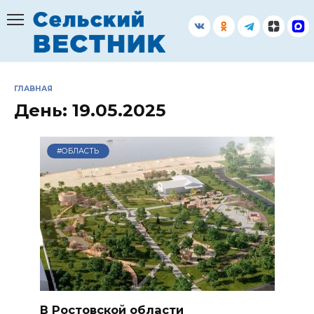
Перейти
к
содержанию
ГЛАВНАЯ
День:
19.05.2025
#ОБЛАСТЬ
В Ростовской области