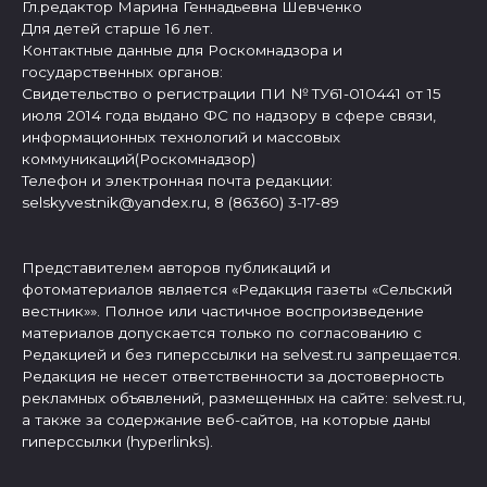
Гл.редактор Марина Геннадьевна Шевченко
Для детей старше 16 лет.
Контактные данные для Роскомнадзора и
государственных органов:
Свидетельство о регистрации ПИ № ТУ61-010441 от 15
июля 2014 года выдано ФС по надзору в сфере связи,
информационных технологий и массовых
коммуникаций(Роскомнадзор)
Телефон и электронная почта редакции:
selskyvestnik@yandex.ru, 8 (86360) 3-17-89
Представителем авторов публикаций и
фотоматериалов является «Редакция газеты «Сельский
вестник»». Полное или частичное воспроизведение
материалов допускается только по согласованию с
Редакцией и без гиперссылки на selvest.ru запрещается.
Редакция не несет ответственности за достоверность
рекламных объявлений, размещенных на сайте: selvest.ru,
а также за содержание веб-сайтов, на которые даны
гиперссылки (hyperlinks).