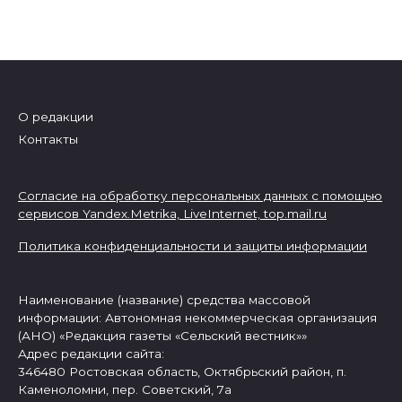
О редакции
Контакты
Согласие на обработку персональных данных с помощью
сервисов Yandex.Metrika, LiveInternet,
top.mail.ru
Политика конфиденциальности и защиты информации
Наименование (название) средства массовой
информации: Автономная некоммерческая организация
(АНО) «Редакция газеты «Сельский вестник»»
Адрес редакции сайта:
346480 Ростовская область, Октябрьский район, п.
Каменоломни, пер. Советский, 7а