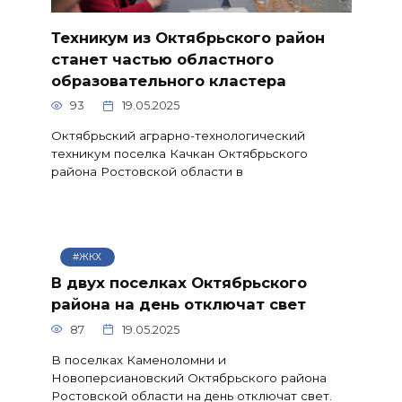
Техникум из Октябрьского район
станет частью областного
образовательного кластера
93
19.05.2025
Октябрьский аграрно-технологический
техникум поселка Качкан Октябрьского
района Ростовской области в
#ЖКХ
В двух поселках Октябрьского
района на день отключат свет
87
19.05.2025
В поселках Каменоломни и
Новоперсиановский Октябрьского района
Ростовской области на день отключат свет.