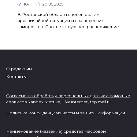
167
20.05.2025
В Ростовской области введен режим
чрезвычайной ситуации из-за весенних
заморозков. Соответствующее распоряжение
О редакции
Контакты
Согласие на обработку персональных данных с помощью
сервисов Yandex.Metrika, LiveInternet,
top.mail.ru
Политика конфиденциальности и защиты информации
Наименование (название) средства массовой