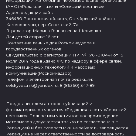
информации: Автономная некоммерческая организация
(АНО) «Редакция газеты «Сельский вестник»»
Адрес редакции сайта:
346480 Ростовская область, Октябрьский район, п.
Каменоломни, пер. Советский, 7а
Гл.редактор Марина Геннадьевна Шевченко
Для детей старше 16 лет.
Контактные данные для Роскомнадзора и
государственных органов:
Свидетельство о регистрации ПИ № ТУ61-010441 от 15
июля 2014 года выдано ФС по надзору в сфере связи,
информационных технологий и массовых
коммуникаций(Роскомнадзор)
Телефон и электронная почта редакции:
selskyvestnik@yandex.ru, 8 (86360) 3-17-89
Представителем авторов публикаций и
фотоматериалов является «Редакция газеты «Сельский
вестник»». Полное или частичное воспроизведение
материалов допускается только по согласованию с
Редакцией и без гиперссылки на selvest.ru запрещается.
Редакция не несет ответственности за достоверность