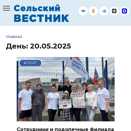
Перейти
к
содержанию
ГЛАВНАЯ
День:
20.05.2025
#СПОРТ
Сотрудники и подопечные филиала