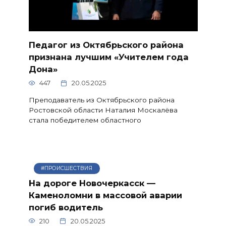
Педагог из Октябрьского района
признана лучшим «Учителем года
Дона»
447
20.05.2025
Преподаватель из Октябрьского района
Ростовской области Наталия Москалёва
стала победителем областного
#ПРОИСШЕСТВИЯ
На дороге Новочеркасск —
Каменоломни в массовой аварии
погиб водитель
210
20.05.2025