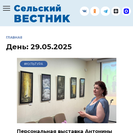
Перейти
к
содержанию
ГЛАВНАЯ
День:
29.05.2025
#КУЛЬТУРА
Персональная выставка Антонины