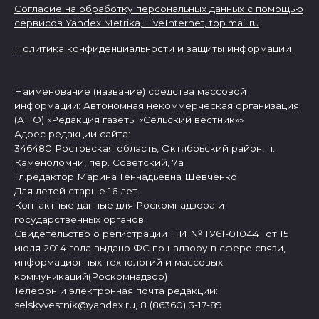
Согласие на обработку персональных данных с помощью
сервисов Yandex.Metrika, LiveInternet,
top.mail.ru
Политика конфиденциальности и защиты информации
Наименование (название) средства массовой
информации: Автономная некоммерческая организация
(АНО) «Редакция газеты «Сельский вестник»»
Адрес редакции сайта:
346480 Ростовская область, Октябрьский район, п.
Каменоломни, пер. Советский, 7а
Гл.редактор Марина Геннадьевна Шевченко
Для детей старше 16 лет.
Контактные данные для Роскомнадзора и
государственных органов:
Свидетельство о регистрации ПИ № ТУ61-010441 от 15
июля 2014 года выдано ФС по надзору в сфере связи,
информационных технологий и массовых
коммуникаций(Роскомнадзор)
Телефон и электронная почта редакции:
selskyvestnik@yandex.ru, 8 (86360) 3-17-89