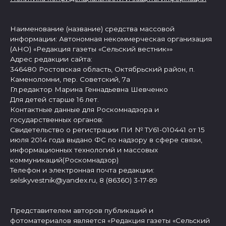
Наименование (название) средства массовой
информации: Автономная некоммерческая организация
(АНО) «Редакция газеты «Сельский вестник»»
Адрес редакции сайта:
346480 Ростовская область, Октябрьский район, п.
Каменоломни, пер. Советский, 7а
Гл.редактор Марина Геннадьевна Шевченко
Для детей старше 16 лет.
Контактные данные для Роскомнадзора и
государственных органов:
Свидетельство о регистрации ПИ № ТУ61-010441 от 15
июля 2014 года выдано ФС по надзору в сфере связи,
информационных технологий и массовых
коммуникаций(Роскомнадзор)
Телефон и электронная почта редакции:
selskyvestnik@yandex.ru, 8 (86360) 3-17-89
Представителем авторов публикаций и
фотоматериалов является «Редакция газеты «Сельский