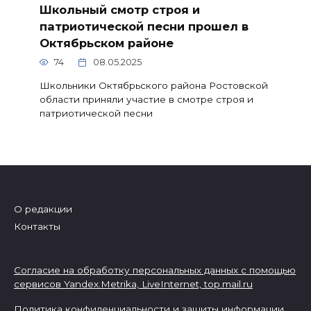
Школьный смотр строя и
патриотической песни прошел в
Октябрьском районе
74
08.05.2025
Школьники Октябрьского района Ростовской
области приняли участие в смотре строя и
патриотической песни
О редакции
Контакты
Согласие на обработку персональных данных с помощью
сервисов Yandex.Metrika, LiveInternet,
top.mail.ru
Политика конфиденциальности и защиты информации