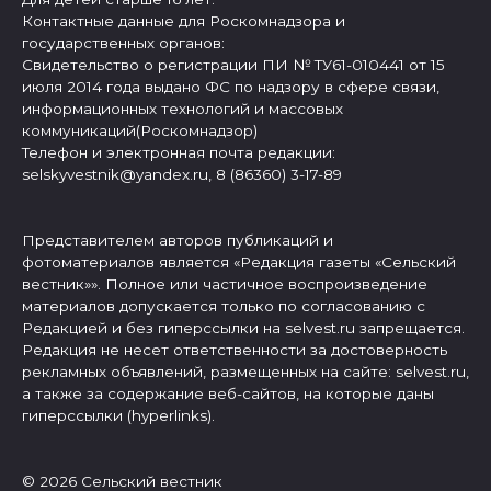
Контактные данные для Роскомнадзора и
государственных органов:
Свидетельство о регистрации ПИ № ТУ61-010441 от 15
июля 2014 года выдано ФС по надзору в сфере связи,
информационных технологий и массовых
коммуникаций(Роскомнадзор)
Телефон и электронная почта редакции:
selskyvestnik@yandex.ru, 8 (86360) 3-17-89
Представителем авторов публикаций и
фотоматериалов является «Редакция газеты «Сельский
вестник»». Полное или частичное воспроизведение
материалов допускается только по согласованию с
Редакцией и без гиперссылки на selvest.ru запрещается.
Редакция не несет ответственности за достоверность
рекламных объявлений, размещенных на сайте: selvest.ru,
а также за содержание веб-сайтов, на которые даны
гиперссылки (hyperlinks).
© 2026 Сельский вестник