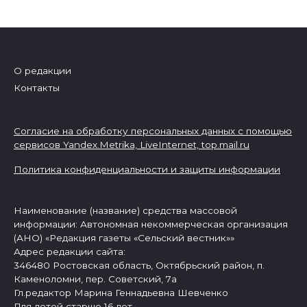
О редакции
Контакты
Согласие на обработку персональных данных с помощью
сервисов Yandex.Metrika, LiveInternet,
top.mail.ru
Политика конфиденциальности и защиты информации
Наименование (название) средства массовой
информации: Автономная некоммерческая организация
(АНО) «Редакция газеты «Сельский вестник»»
Адрес редакции сайта:
346480 Ростовская область, Октябрьский район, п.
Каменоломни, пер. Советский, 7а
Гл.редактор Марина Геннадьевна Шевченко
Для детей старше 16 лет.