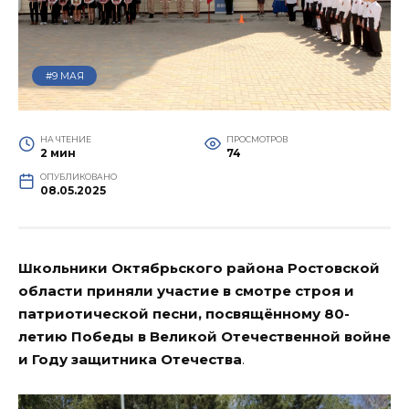
#9 МАЯ
НА ЧТЕНИЕ
ПРОСМОТРОВ
2 мин
74
ОПУБЛИКОВАНО
08.05.2025
Школьники Октябрьского района Ростовской
области приняли участие в смотре строя и
патриотической песни, посвящённому 80-
летию Победы в Великой Отечественной войне
и Году защитника Отечества
.