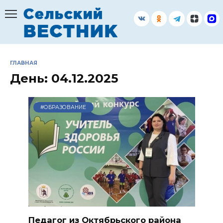
Перейти
к
содержанию
ГЛАВНАЯ
День:
04.12.2025
#ОБРАЗОВАНИЕ
Педагог из Октябрьского района