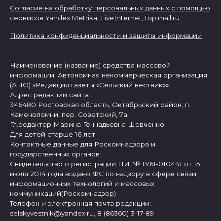
Согласие на обработку персональных данных с помощью
сервисов Yandex.Metrika, LiveInternet,
top.mail.ru
Политика конфиденциальности и защиты информации
Наименование (название) средства массовой
информации: Автономная некоммерческая организация
(АНО) «Редакция газеты «Сельский вестник»»
Адрес редакции сайта:
346480 Ростовская область, Октябрьский район, п.
Каменоломни, пер. Советский, 7а
Гл.редактор Марина Геннадьевна Шевченко
Для детей старше 16 лет.
Контактные данные для Роскомнадзора и
государственных органов:
Свидетельство о регистрации ПИ № ТУ61-010441 от 15
июля 2014 года выдано ФС по надзору в сфере связи,
информационных технологий и массовых
коммуникаций(Роскомнадзор)
Телефон и электронная почта редакции:
selskyvestnik@yandex.ru, 8 (86360) 3-17-89