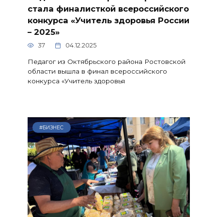
стала финалисткой всероссийского
конкурса «Учитель здоровья России
– 2025»
37
04.12.2025
Педагог из Октябрьского района Ростовской
области вышла в финал всероссийского
конкурса «Учитель здоровья
#БИЗНЕС