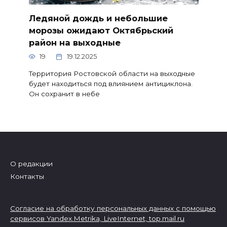
Ледяной дождь и небольшие
морозы ожидают Октябрьский
район на выходные
19
19.12.2025
Территория Ростовской области на выходные
будет находиться под влиянием антициклона.
Он сохранит в небе
О редакции
Контакты
Согласие на обработку персональных данных с помощью
сервисов Yandex.Metrika, LiveInternet,
top.mail.ru