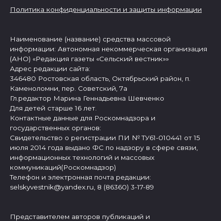
Политика конфиденциальности и защиты информации
Наименование (название) средства массовой
информации: Автономная некоммерческая организация
(АНО) «Редакция газеты «Сельский вестник»»
Адрес редакции сайта:
346480 Ростовская область, Октябрьский район, п.
Каменоломни, пер. Советский, 7а
Гл.редактор Марина Геннадьевна Шевченко
Для детей старше 16 лет.
Контактные данные для Роскомнадзора и
государственных органов:
Свидетельство о регистрации ПИ № ТУ61-010441 от 15
июля 2014 года выдано ФС по надзору в сфере связи,
информационных технологий и массовых
коммуникаций(Роскомнадзор)
Телефон и электронная почта редакции:
selskyvestnik@yandex.ru, 8 (86360) 3-17-89
Представителем авторов публикаций и