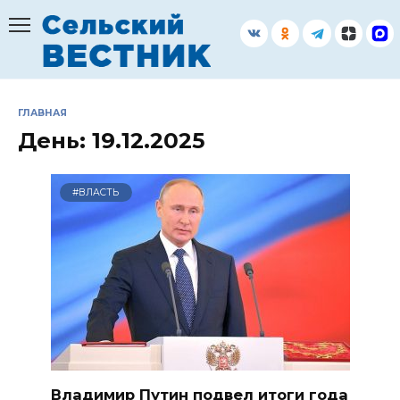
Перейти
к
содержанию
ГЛАВНАЯ
День:
19.12.2025
#ВЛАСТЬ
Владимир Путин подвел итоги года