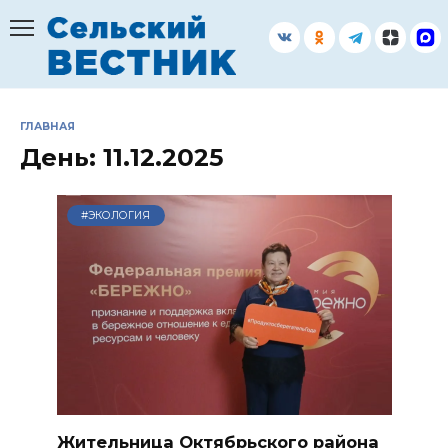
Перейти
к
содержанию
ГЛАВНАЯ
День:
11.12.2025
#ЭКОЛОГИЯ
Жительница Октябрьского района