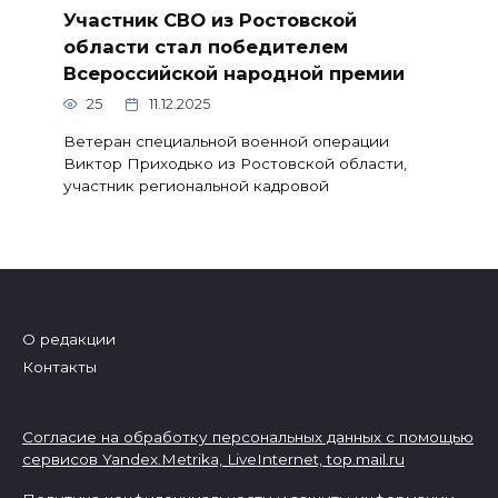
Участник СВО из Ростовской
области стал победителем
Всероссийской народной премии
25
11.12.2025
Ветеран специальной военной операции
Виктор Приходько из Ростовской области,
участник региональной кадровой
О редакции
Контакты
Согласие на обработку персональных данных с помощью
сервисов Yandex.Metrika, LiveInternet,
top.mail.ru