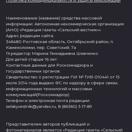
Политика конфиденциальности и защиты информации
Наименование (название) средства массовой
информации: Автономная некоммерческая организация
(АНО) «Редакция газеты «Сельский вестник»»
Адрес редакции сайта:
346480 Ростовская область, Октябрьский район, п.
Каменоломни, пер. Советский, 7а
Гл.редактор Марина Геннадьевна Шевченко
Для детей старше 16 лет.
Контактные данные для Роскомнадзора и
государственных органов:
Свидетельство о регистрации ПИ № ТУ61-010441 от 15
июля 2014 года выдано ФС по надзору в сфере связи,
информационных технологий и массовых
коммуникаций(Роскомнадзор)
Телефон и электронная почта редакции:
selskyvestnik@yandex.ru, 8 (86360) 3-17-89
Представителем авторов публикаций и
фотоматериалов является «Редакция газеты «Сельский