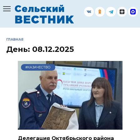
Перейти
к
содержанию
ГЛАВНАЯ
День:
08.12.2025
#КАЗАЧЕСТВО
Делегация Октябрьского района