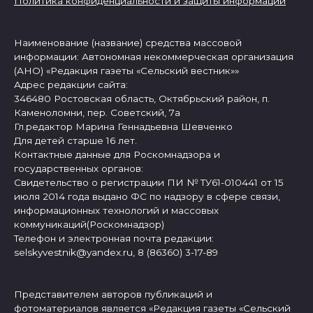
Политика конфиденциальности и защиты информации
Наименование (название) средства массовой
информации: Автономная некоммерческая организация
(АНО) «Редакция газеты «Сельский вестник»»
Адрес редакции сайта:
346480 Ростовская область, Октябрьский район, п.
Каменоломни, пер. Советский, 7а
Гл.редактор Марина Геннадьевна Шевченко
Для детей старше 16 лет.
Контактные данные для Роскомнадзора и
государственных органов:
Свидетельство о регистрации ПИ № ТУ61-010441 от 15
июля 2014 года выдано ФС по надзору в сфере связи,
информационных технологий и массовых
коммуникаций(Роскомнадзор)
Телефон и электронная почта редакции:
selskyvestnik@yandex.ru, 8 (86360) 3-17-89
Представителем авторов публикаций и
фотоматериалов является «Редакция газеты «Сельский