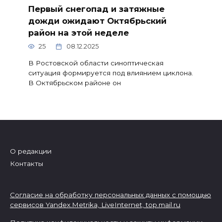
Первый снегопад и затяжные
дожди ожидают Октябрьский
район на этой неделе
25
08.12.2025
В Ростовской области синоптическая
ситуация формируется под влиянием циклона.
В Октябрьском районе он
О редакции
Контакты
Согласие на обработку персональных данных с помощью
сервисов Yandex.Metrika, LiveInternet,
top.mail.ru