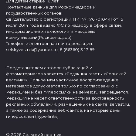
Для детей старше 16 лет.
Контактные данные для Роскомнадзора и
государственных органов:
Свидетельство о регистрации ПИ № ТУ61-010441 от 15
июля 2014 года выдано ФС по надзору в сфере связи,
информационных технологий и массовых
коммуникаций(Роскомнадзор)
Телефон и электронная почта редакции:
selskyvestnik@yandex.ru, 8 (86360) 3-17-89
Представителем авторов публикаций и
фотоматериалов является «Редакция газеты «Сельский
вестник»». Полное или частичное воспроизведение
материалов допускается только по согласованию с
Редакцией и без гиперссылки на selvest.ru запрещается.
Редакция не несет ответственности за достоверность
рекламных объявлений, размещенных на сайте: selvest.ru,
а также за содержание веб-сайтов, на которые даны
гиперссылки (hyperlinks).
© 2026 Сельский вестник