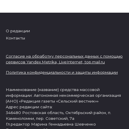
О редакции
Контакты
Согласие на обработку персональных данных с помощью
сервисов Yandex.Metrika, LiveInternet,
top.mail.ru
Политика конфиденциальности и защиты информации
Наименование (название) средства массовой
информации: Автономная некоммерческая организация
(АНО) «Редакция газеты «Сельский вестник»»
Адрес редакции сайта:
346480 Ростовская область, Октябрьский район, п.
Каменоломни, пер. Советский, 7а
Гл.редактор Марина Геннадьевна Шевченко