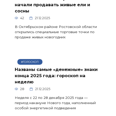
начали продавать живые ели и
сосны
42
21.12.2025
В Октябрьском районе Ростовской области
открылись специальные торговые точки по
продаже живых новогодних
#ГОРОСКОП
Названы самые «денежные» знаки
конца 2025 года: гороскоп на
неделю
28
21.12.2025
Неделя с 22 по 28 декабря 2025 года —
период накануне Нового года, наполненный
особой энергетикой подведения