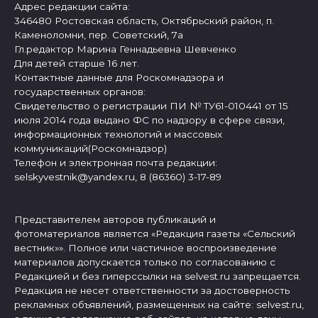
Адрес редакции сайта:
346480 Ростовская область, Октябрьский район, п.
Каменоломни, пер. Советский, 7а
Гл.редактор Марина Геннадьевна Шевченко
Для детей старше 16 лет.
Контактные данные для Роскомнадзора и
государственных органов:
Свидетельство о регистрации ПИ № ТУ61-010441 от 15
июля 2014 года выдано ФС по надзору в сфере связи,
информационных технологий и массовых
коммуникаций(Роскомнадзор)
Телефон и электронная почта редакции:
selskyvestnik@yandex.ru, 8 (86360) 3-17-89
Представителем авторов публикаций и
фотоматериалов является «Редакция газеты «Сельский
вестник»». Полное или частичное воспроизведение
материалов допускается только по согласованию с
Редакцией и без гиперссылки на selvest.ru запрещается.
Редакция не несет ответственности за достоверность
рекламных объявлений, размещенных на сайте: selvest.ru,