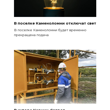
В поселке Каменоломни отключат свет
В поселке Каменоломни будет временно
прекращена подача
В хуторе Керчик-Савров