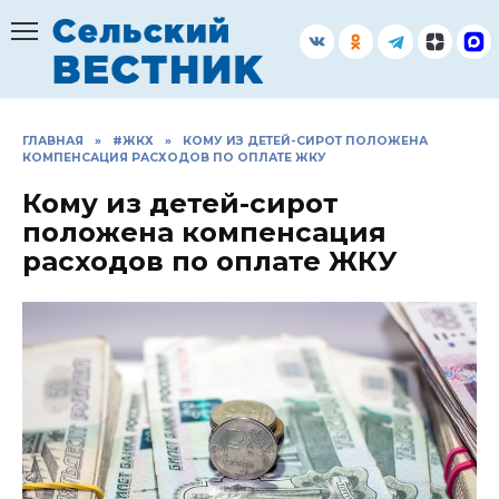
Перейти
к
содержанию
ГЛАВНАЯ
»
#ЖКХ
»
КОМУ ИЗ ДЕТЕЙ-СИРОТ ПОЛОЖЕНА
КОМПЕНСАЦИЯ РАСХОДОВ ПО ОПЛАТЕ ЖКУ
Кому из детей-сирот
положена компенсация
расходов по оплате ЖКУ