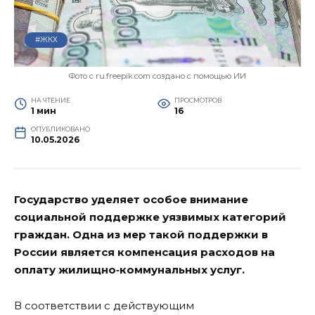
#ЖКХ
Фото с ru.freepik.com создано с помощью ИИ
НА ЧТЕНИЕ
ПРОСМОТРОВ
1 мин
16
ОПУБЛИКОВАНО
10.05.2026
Государство уделяет особое внимание
социальной поддержке уязвимых категорий
граждан. Одна из мер такой поддержки в
России является компенсация расходов на
оплату жилищно‑коммунальных услуг.
В соответствии с действующим