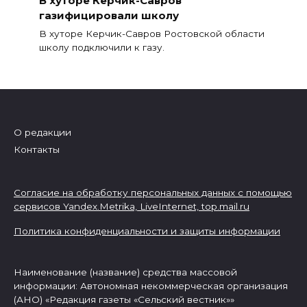
газифицировали школу
В хуторе Керчик-Савров Ростовской области
школу подключили к газу.
О редакции
Контакты
Согласие на обработку персональных данных с помощью
сервисов Yandex.Metrika, LiveInternet,
top.mail.ru
Политика конфиденциальности и защиты информации
Наименование (название) средства массовой
информации: Автономная некоммерческая организация
(АНО) «Редакция газеты «Сельский вестник»»