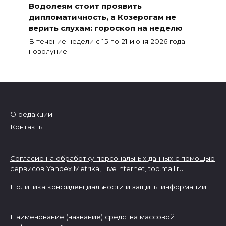
Водолеям стоит проявить
дипломатичность, а Козерогам не
верить слухам: гороскоп на неделю
В течение недели с 15 по 21 июня 2026 года
новолуние
О редакции
Контакты
Согласие на обработку персональных данных с помощью
сервисов Yandex.Metrika, LiveInternet,
top.mail.ru
Политика конфиденциальности и защиты информации
Наименование (название) средства массовой