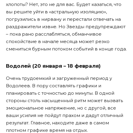
хлопоты? Нет, это не для вас. Будет казаться, что
вы решите уйти в «астральную изоляцию»,
погрузились в нирвану и перестали отвечать на
раздражители извне. Но Звезды предупреждают
– пока рано расслабляться, обманчивое
спокойствие в начале месяца может резко
смениться бурным потоком событий в конце года.
Водолей (20 января – 18 февраля)
Очень трудоемкий и загруженный период у
Водолеев. В пору составлять графики и
планировать с точностью до минуты. В одной
стороны столь насыщенный ритм может вызвать
эмоциональное напряжение, но с другой, все
ваши усилия не пойдут прахом и дадут отличный
результат. Главное, находите даже в самом
плотном графике время на отдых.