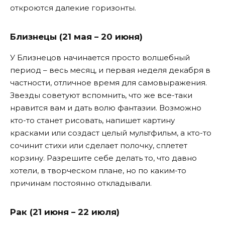
откроются далекие горизонты.
Близнецы (21 мая – 20 июня)
У Близнецов начинается просто волшебный
период – весь месяц, и первая неделя декабря в
частности, отличное время для самовыражения.
Звезды советуют вспомнить, что же все-таки
нравится вам и дать волю фантазии. Возможно
кто-то станет рисовать, напишет картину
красками или создаст целый мультфильм, а кто-то
сочинит стихи или сделает полочку, сплетет
корзину. Разрешите себе делать то, что давно
хотели, в творческом плане, но по каким-то
причинам постоянно откладывали.
Рак (21 июня – 22 июля)