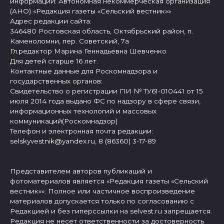
информации: Автономная некоммерческая организация
(АНО) «Редакция газеты «Сельский вестник»»
Адрес редакции сайта:
346480 Ростовская область, Октябрьский район, п.
Каменоломни, пер. Советский, 7а
Гл.редактор Марина Геннадьевна Шевченко
Для детей старше 16 лет.
Контактные данные для Роскомнадзора и
государственных органов:
Свидетельство о регистрации ПИ № ТУ61-010441 от 15
июля 2014 года выдано ФС по надзору в сфере связи,
информационных технологий и массовых
коммуникаций(Роскомнадзор)
Телефон и электронная почта редакции:
selskyvestnik@yandex.ru, 8 (86360) 3-17-89
Представителем авторов публикаций и
фотоматериалов является «Редакция газеты «Сельский
вестник»». Полное или частичное воспроизведение
материалов допускается только по согласованию с
Редакцией и без гиперссылки на selvest.ru запрещается.
Редакция не несет ответственности за достоверность