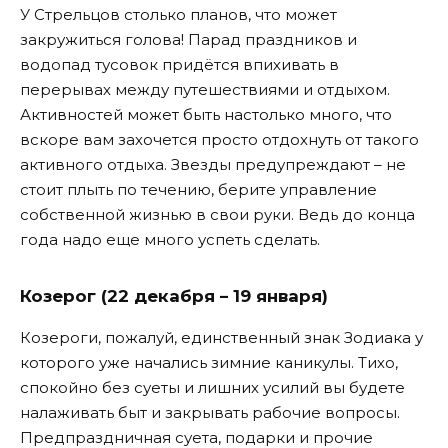
У Стрельцов столько планов, что может
закружиться голова! Парад праздников и
водопад тусовок придётся впихивать в
перерывах между путешествиями и отдыхом.
Активностей может быть настолько много, что
вскоре вам захочется просто отдохнуть от такого
активного отдыха. Звезды предупреждают – не
стоит плыть по течению, берите управление
собственной жизнью в свои руки. Ведь до конца
года надо еще много успеть сделать.
Козерог (22 декабря – 19 января)
Козероги, пожалуй, единственный знак Зодиака у
которого уже начались зимние каникулы. Тихо,
спокойно без суеты и лишних усилий вы будете
налаживать быт и закрывать рабочие вопросы.
Предпраздничная суета, подарки и прочие