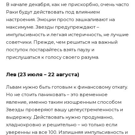
В начале декабря, как не прискорбно, очень часто
Раки будут действовать под влиянием
настроения. Эмоции просто зашкаливают на
максимуме. Звезды предупреждают –
импульсивность и легкая истеричность, не лучшие
советчики. Прежде, чем решиться на важный
поступок постарайтесь взять паузу и
прислушаться к голосу своего разума.
Лев (23 июля – 22 августа)
Львам нужно быть готовым к финансовому откату.
Но не стоить паниковать – это временное
явление, именно таким изощренным способом
Звезды проверяют вашу целеустремленность и
выдержку. Действовать нужно продуманно,
хладнокровно и решительно – но только если
уверенны на все 100. Излишняя импульсивность и