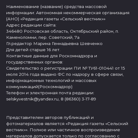
Наименование (название) средства массовой
информации: Автономная некоммерческая организация
(АНО) «Редакция газеты «Сельский вестник»»
Адрес редакции сайта:
346480 Ростовская область, Октябрьский район, п.
Каменоломни, пер. Советский, 7а
Гл.редактор Марина Геннадьевна Шевченко
Для детей старше 16 лет.
Контактные данные для Роскомнадзора и
государственных органов:
Свидетельство о регистрации ПИ № ТУ61-010441 от 15
июля 2014 года выдано ФС по надзору в сфере связи,
информационных технологий и массовых
коммуникаций(Роскомнадзор)
Телефон и электронная почта редакции:
selskyvestnik@yandex.ru, 8 (86360) 3-17-89
Представителем авторов публикаций и
фотоматериалов является «Редакция газеты «Сельский
вестник»». Полное или частичное воспроизведение
материалов допускается только по согласованию с