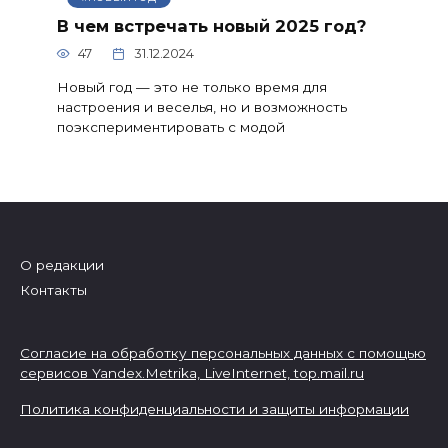
В чем встречать новый 2025 год?
47
31.12.2024
Новый год — это не только время для
настроения и веселья, но и возможность
поэкспериментировать с модой
О редакции
Контакты
Согласие на обработку персональных данных с помощью
сервисов Yandex.Metrika, LiveInternet,
top.mail.ru
Политика конфиденциальности и защиты информации