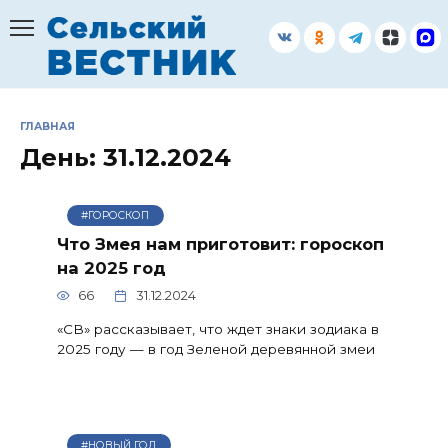
Перейти
к
содержанию
ГЛАВНАЯ
День:
31.12.2024
#ГОРОСКОП
Что Змея нам приготовит: гороскоп
на 2025 год
66
31.12.2024
«СВ» рассказывает, что ждет знаки зодиака в
2025 году — в год Зеленой деревянной змеи
#НОВЫЙ ГОД