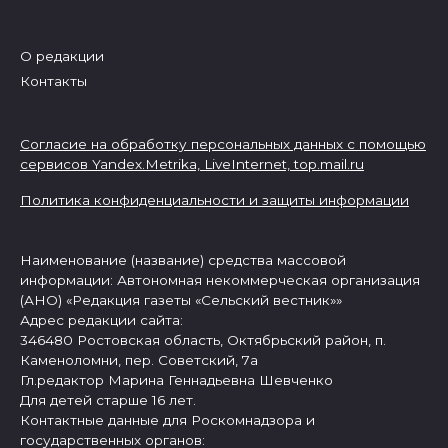
О редакции
Контакты
Согласие на обработку персональных данных с помощью
сервисов Yandex.Metrika, LiveInternet,
top.mail.ru
Политика конфиденциальности и защиты информации
Наименование (название) средства массовой
информации: Автономная некоммерческая организация
(АНО) «Редакция газеты «Сельский вестник»»
Адрес редакции сайта:
346480 Ростовская область, Октябрьский район, п.
Каменоломни, пер. Советский, 7а
Гл.редактор Марина Геннадьевна Шевченко
Для детей старше 16 лет.
Контактные данные для Роскомнадзора и
государственных органов: