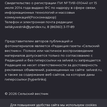
Свидетельство о регистрации ПИ № ТУ61-010441 от 15
июля 2014 года выдано ФС по надзору в сфере связи,
информационных технологий и массовых
коммуникаций(Роскомнадзор)
Телефон и электронная почта редакции:
selskyvestnik@yandex.ru, 8 (86360) 3-17-89
Представителем авторов публикаций и
фотоматериалов является «Редакция газеты «Сельский
вестник»». Полное или частичное воспроизведение
материалов допускается только по согласованию с
Редакцией и без гиперссылки на selvest.ru запрещается.
Редакция не несет ответственности за достоверность
рекламных объявлений, размещенных на сайте: selvest.ru,
а также за содержание веб-сайтов, на которые даны
гиперссылки (hyperlinks).
© 2026 Сельский вестник
Для повышения удобства сайта мы используем cookies