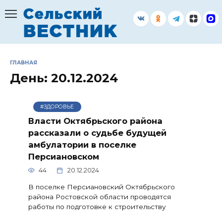
Перейти
к
содержанию
ГЛАВНАЯ
День:
20.12.2024
#ЗДОРОВЬЕ
Власти Октябрьского района
рассказали о судьбе будущей
амбулатории в поселке
Персиановском
44
20.12.2024
В поселке Персиановский Октябрьского
района Ростовской области проводятся
работы по подготовке к строительству