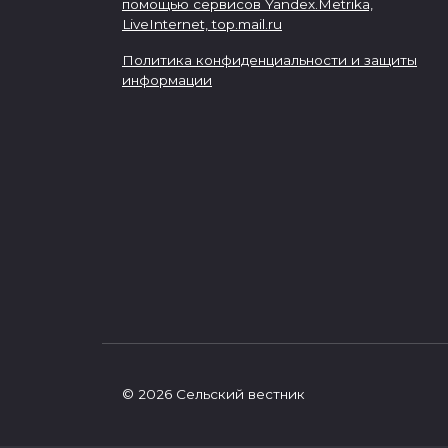
помощью сервисов Yandex.Metrika,
LiveInternet,
top.mail.ru
Политика конфиденциальности и защиты
информации
© 2026 Сельский вестник