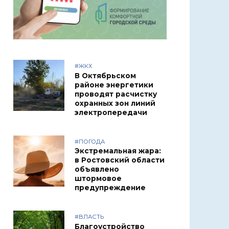
#ЖКХ
В Октябрьском
районе энергетики
проводят расчистку
охранных зон линий
электропередачи
#ПОГОДА
Экстремальная жара:
в Ростовский области
объявлено
штормовое
предупреждение
#ВЛАСТЬ
Благоустройство