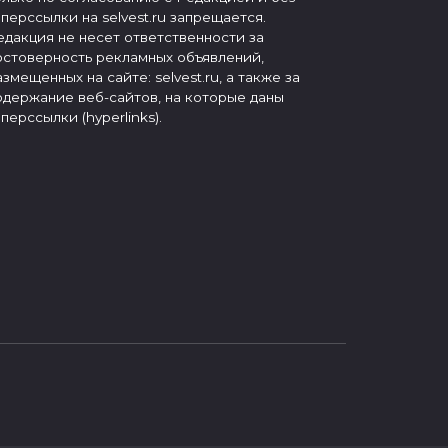
иперссылки на selvest.ru запрещается.
едакция не несет ответственности за
остоверность рекламных объявлений,
азмещенных на сайте: selvest.ru, а также за
одержание веб-сайтов, на которые даны
иперссылки (hyperlinks).