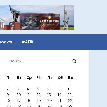
роекты
#АПК
Search
for:
Пн
Вт
Ср
Чт
Пт
Сб
Вс
1
2
3
4
5
6
7
8
9
10
11
12
13
14
15
16
17
18
19
20
21
22
23
24
25
26
27
28
29