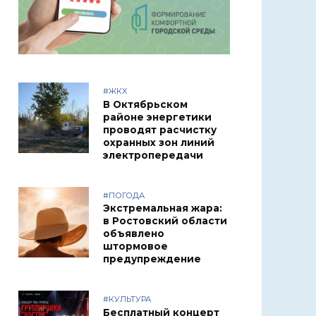
#ЖКХ
В Октябрьском
районе энергетики
проводят расчистку
охранных зон линий
электропередачи
#ПОГОДА
Экстремальная жара:
в Ростовский области
объявлено
штормовое
предупреждение
#КУЛЬТУРА
Бесплатный концерт