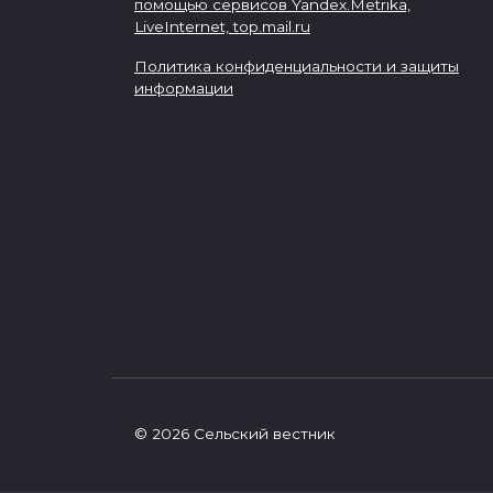
помощью сервисов Yandex.Metrika,
LiveInternet,
top.mail.ru
Политика конфиденциальности и защиты
информации
© 2026 Сельский вестник