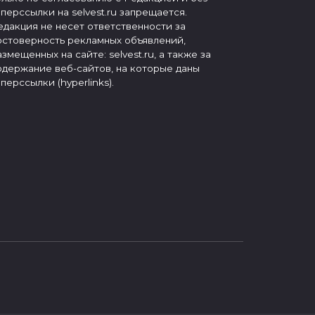
иперссылки на selvest.ru запрещается.
едакция не несет ответственности за
остоверность рекламных объявлений,
азмещенных на сайте: selvest.ru, а также за
одержание веб-сайтов, на которые даны
иперссылки (hyperlinks).