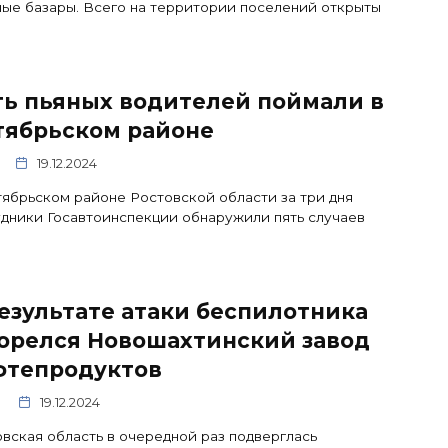
ые базары. Всего на территории поселений открыты
ть пьяных водителей поймали в
тябрьском районе
19.12.2024
ябрьском районе Ростовской области за три дня
дники Госавтоинспекции обнаружили пять случаев
езультате атаки беспилотника
горелся Новошахтинский завод
фтепродуктов
19.12.2024
вская область в очередной раз подверглась