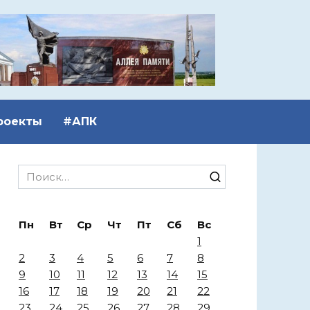
роекты
#АПК
Search
for:
Пн
Вт
Ср
Чт
Пт
Сб
Вс
1
2
3
4
5
6
7
8
9
10
11
12
13
14
15
16
17
18
19
20
21
22
23
24
25
26
27
28
29