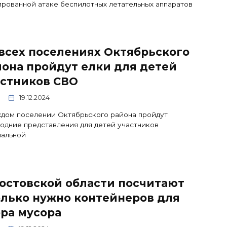
рованной атаке беспилотных летательных аппаратов
всех поселениях Октябрьского
она пройдут елки для детей
астников СВО
19.12.2024
дом поселении Октябрьского района пройдут
одние представления для детей участников
иальной
остовской области посчитают
олько нужно контейнеров для
ра мусора