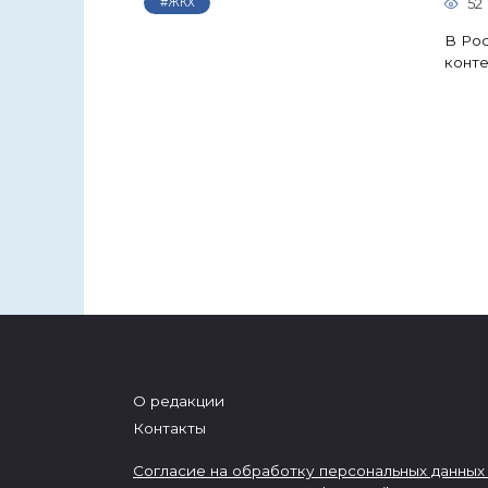
52
#ЖКХ
В Рос
конте
О редакции
Контакты
Согласие на обработку персональных данных