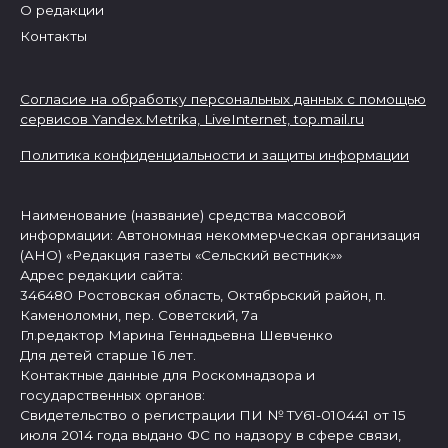
О редакции
Контакты
Согласие на обработку персональных данных с помощью
сервисов Yandex.Metrika, LiveInternet,
top.mail.ru
Политика конфиденциальности и защиты информации
Наименование (название) средства массовой
информации: Автономная некоммерческая организация
(АНО) «Редакция газеты «Сельский вестник»»
Адрес редакции сайта:
346480 Ростовская область, Октябрьский район, п.
Каменоломни, пер. Советский, 7а
Гл.редактор Марина Геннадьевна Шевченко
Для детей старше 16 лет.
Контактные данные для Роскомнадзора и
государственных органов:
Свидетельство о регистрации ПИ № ТУ61-010441 от 15
июля 2014 года выдано ФС по надзору в сфере связи,