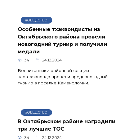
#ОБЩЕСТВО
Особенные тхэквондисты из
Октябрьского района провели
новогодний турнир и получили
медали
34
24.12.2024
Воспитанники районной секции
паратхэквондо провели предновогодний
турнир в поселке Каменоломни.
#ОБЩЕСТВО
В Октябрьском районе наградили
три лучшие ТОС
34
24.12.2024