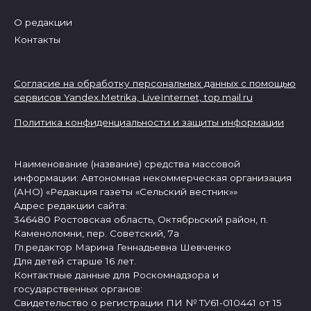
О редакции
Контакты
Согласие на обработку персональных данных с помощью
сервисов Yandex.Metrika, LiveInternet,
top.mail.ru
Политика конфиденциальности и защиты информации
Наименование (название) средства массовой
информации: Автономная некоммерческая организация
(АНО) «Редакция газеты «Сельский вестник»»
Адрес редакции сайта:
346480 Ростовская область, Октябрьский район, п.
Каменоломни, пер. Советский, 7а
Гл.редактор Марина Геннадьевна Шевченко
Для детей старше 16 лет.
Контактные данные для Роскомнадзора и
государственных органов:
Свидетельство о регистрации ПИ № ТУ61-010441 от 15