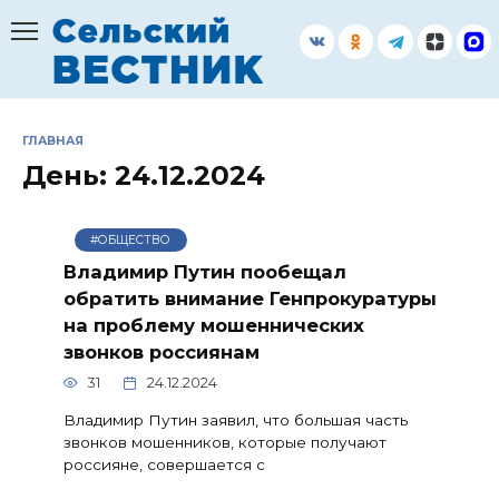
Перейти
к
содержанию
ГЛАВНАЯ
День:
24.12.2024
#ОБЩЕСТВО
Владимир Путин пообещал
обратить внимание Генпрокуратуры
на проблему мошеннических
звонков россиянам
31
24.12.2024
Владимир Путин заявил, что большая часть
звонков мошенников, которые получают
россияне, совершается с