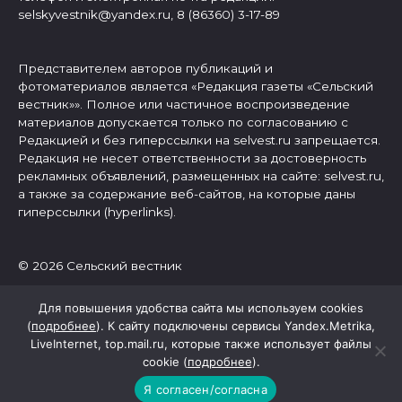
selskyvestnik@yandex.ru, 8 (86360) 3-17-89
Представителем авторов публикаций и
фотоматериалов является «Редакция газеты «Сельский
вестник»». Полное или частичное воспроизведение
материалов допускается только по согласованию с
Редакцией и без гиперссылки на selvest.ru запрещается.
Редакция не несет ответственности за достоверность
рекламных объявлений, размещенных на сайте: selvest.ru,
а также за содержание веб-сайтов, на которые даны
гиперссылки (hyperlinks).
© 2026 Сельский вестник
Для повышения удобства сайта мы используем cookies
(
подробнее
). К сайту подключены сервисы Yandex.Metrika,
LiveInternet, top.mail.ru, которые также использует файлы
cookie (
подробнее
).
Я согласен/согласна