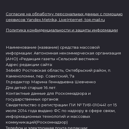
Согласие на обработку персональных данных с помощью
сервисов Yandex.Metrika, LiveInternet,
top.mail.ru
Политика конфиденциальности и защиты информации
Наименование (название) средства массовой
информации: Автономная некоммерческая организация
(АНО) «Редакция газеты «Сельский вестник»»
Адрес редакции сайта:
346480 Ростовская область, Октябрьский район, п.
Каменоломни, пер. Советский, 7а
Гл.редактор Марина Геннадьевна Шевченко
Для детей старше 16 лет.
Контактные данные для Роскомнадзора и
государственных органов:
Свидетельство о регистрации ПИ № ТУ61-010441 от 15
июля 2014 года выдано ФС по надзору в сфере связи,
информационных технологий и массовых
коммуникаций(Роскомнадзор)
Телефон и электронная почта редакции: