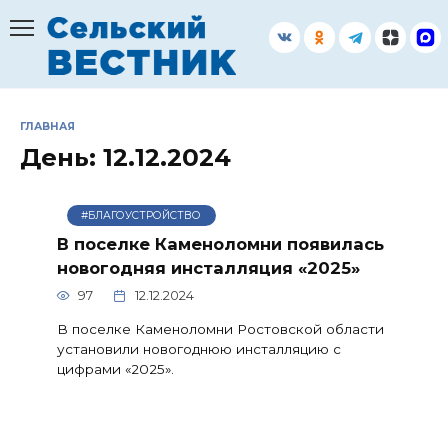
Перейти
к
содержанию
ГЛАВНАЯ
День:
12.12.2024
#БЛАГОУСТРОЙСТВО
В поселке Каменоломни появилась
новогодняя инсталляция «2025»
97
12.12.2024
В поселке Каменоломни Ростовской области
установили новогоднюю инсталляцию с
цифрами «2025».