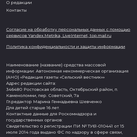
О редакции
Контакты
Согласие на обработку персональных данных с помощью
сервисов Yandex.Metrika, LiveInternet,
top.mail.ru
Политика конфиденциальности и защиты информации
Наименование (название) средства массовой
информации: Автономная некоммерческая организация
(АНО) «Редакция газеты «Сельский вестник»»
Адрес редакции сайта:
346480 Ростовская область, Октябрьский район, п.
Каменоломни, пер. Советский, 7а
Гл.редактор Марина Геннадьевна Шевченко
Для детей старше 16 лет.
Контактные данные для Роскомнадзора и
государственных органов:
Свидетельство о регистрации ПИ № ТУ61-010441 от 15
июля 2014 года выдано ФС по надзору в сфере связи,