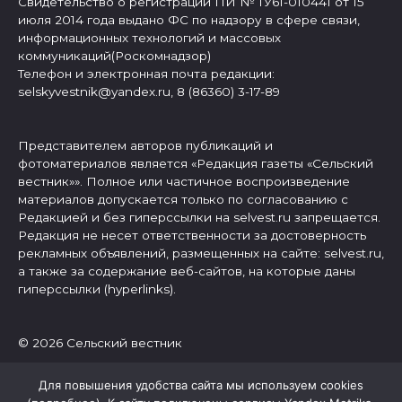
Свидетельство о регистрации ПИ № ТУ61-010441 от 15
июля 2014 года выдано ФС по надзору в сфере связи,
информационных технологий и массовых
коммуникаций(Роскомнадзор)
Телефон и электронная почта редакции:
selskyvestnik@yandex.ru, 8 (86360) 3-17-89
Представителем авторов публикаций и
фотоматериалов является «Редакция газеты «Сельский
вестник»». Полное или частичное воспроизведение
материалов допускается только по согласованию с
Редакцией и без гиперссылки на selvest.ru запрещается.
Редакция не несет ответственности за достоверность
рекламных объявлений, размещенных на сайте: selvest.ru,
а также за содержание веб-сайтов, на которые даны
гиперссылки (hyperlinks).
© 2026 Сельский вестник
Для повышения удобства сайта мы используем cookies