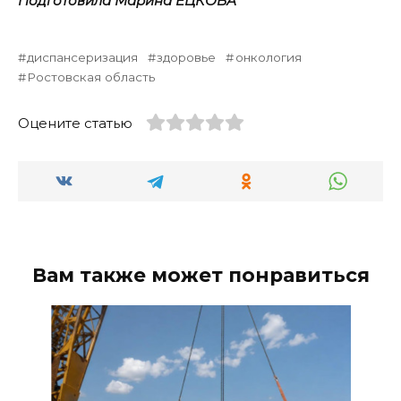
Подготовила Марина ЕЦКОВА
диспансеризация
здоровье
онкология
Ростовская область
Оцените статью
Вам также может понравиться