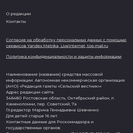
О редакции
Контакты
Согласие на обработку персональных данных с помощью
сервисов Yandex.Metrika, LiveInternet,
top.mail.ru
Политика конфиденциальности и защиты информации
Наименование (название) средства массовой
информации: Автономная некоммерческая организация
(АНО) «Редакция газеты «Сельский вестник»»
Адрес редакции сайта:
346480 Ростовская область, Октябрьский район, п.
Каменоломни, пер. Советский, 7а
Гл.редактор Марина Геннадьевна Шевченко
Для детей старше 16 лет.
Контактные данные для Роскомнадзора и
государственных органов: