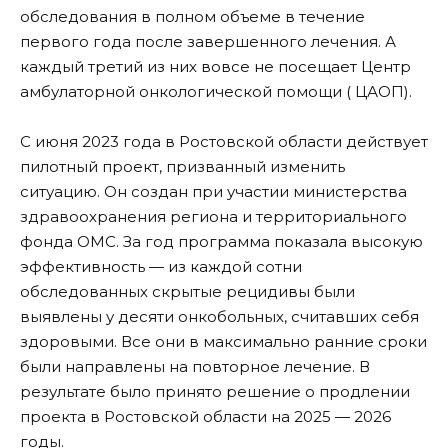
обследования в полном объеме в течение
первого года после завершенного лечения. А
каждый третий из них вовсе не посещает Центр
амбулаторной онкологической помощи ( ЦАОП).
С июня 2023 года в Ростовской области действует
пилотный проект, призванный изменить
ситуацию. Он создан при участии министерства
здравоохранения региона и территориального
фонда ОМС. За год программа показала высокую
эффективность — из каждой сотни
обследованных скрытые рецидивы были
выявлены у десяти онкобольных, считавших себя
здоровыми. Все они в максимально ранние сроки
были направлены на повторное лечение. В
результате было принято решение о продлении
проекта в Ростовской области на 2025 — 2026
годы.