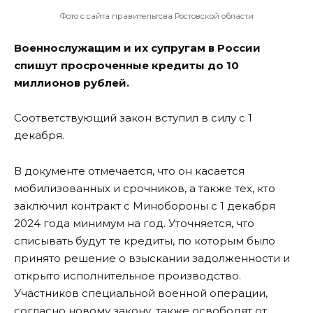
Фото с сайта правительтсва Ростовской области
Военнослужащим и их супругам в России
спишут просроченные кредиты до 10
миллионов рублей.
Соответствующий закон вступил в силу с 1
декабря.
В документе отмечается, что он касается
мобилизованных и срочников, а также тех, кто
заключил контракт с Минобороны с 1 декабря
2024 года минимум на год. Уточняется, что
списывать будут те кредиты, по которым было
принято решение о взыскании задолженности и
открыто исполнительное производство.
Участников специальной военной операции,
согласно новому закону, также освободят от