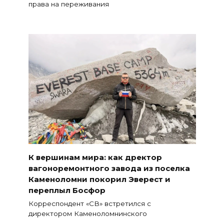
права на переживания
К вершинам мира: как дректор
вагоноремонтного завода из поселка
Каменоломни покорил Эверест и
переплыл Босфор
Корреспондент «СВ» встретился с
директором Каменоломнинского