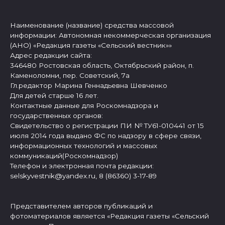
Наименование (название) средства массовой
информации: Автономная некоммерческая организация
(АНО) «Редакция газеты «Сельский вестник»»
Адрес редакции сайта:
346480 Ростовская область, Октябрьский район, п.
Каменоломни, пер. Советский, 7а
Гл.редактор Марина Геннадьевна Шевченко
Для детей старше 16 лет.
Контактные данные для Роскомнадзора и
государственных органов:
Свидетельство о регистрации ПИ № ТУ61-010441 от 15
июля 2014 года выдано ФС по надзору в сфере связи,
информационных технологий и массовых
коммуникаций(Роскомнадзор)
Телефон и электронная почта редакции:
selskyvestnik@yandex.ru, 8 (86360) 3-17-89
Представителем авторов публикаций и
фотоматериалов является «Редакция газеты «Сельский